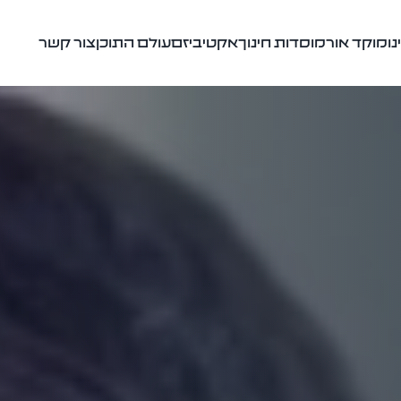
ו
מוקד אור
מוסדות חינוך
אקטיביזם
עולם התוכן
צור קשר