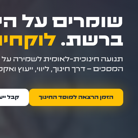
שומרים על הי
ברשת.
לוקחים
תנועה חינוכית-לאומית לשמירה על י
המסכים – דרך חינוך, ליווי, ייעוץ ואקט
הזמן הרצאה למוסד החינוך
קבל ייע