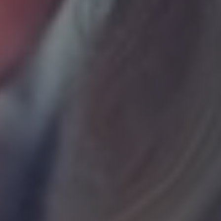
מועדון הורים מחוברים
של לוקחים אחריות
מפסיקים להיות שוטרים.
חוזרים להיות הורים.
ליווי חודשי שעוזר לכם לעשות סדר במסכים — בלי צעקות,
בלי רגשות אשמה, ובלי לנתק את הילדים מהעולם.
לייב שבועי עם סער חלק
מענה אישי בוואטסאפ
ליווי טכנולוגי VIP
גישה לכל ההקלטות והחומרים