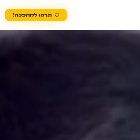
תרמו למהפכה!