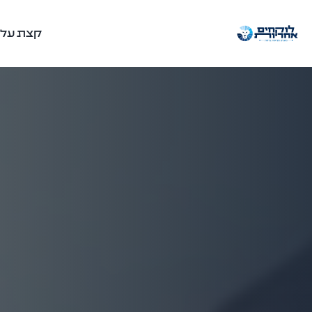
קצת עלינ