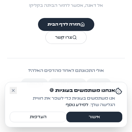
אל דאגה, אפשר לחזור הביתה בקליק!
חזרה לדף הבית
צרו קשר
אולי התכוונתם לאחד מהדפים האלה?
אודות
מוסדות חינוך
חדשות
🤔
אנחנו משתמשים בעוגיות 🍪
אקטיביזם
אנו משתמשים בעוגיות כדי לשפר את חוויית
הגלישה שלך.
למידע נוסף
אישור
העדפות