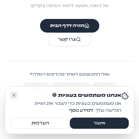
אל דאגה, אפשר לחזור הביתה בקליק!
חזרה לדף הבית
צרו קשר
אולי התכוונתם לאחד מהדפים האלה?
אודות
מוסדות חינוך
חדשות
🤔
אנחנו משתמשים בעוגיות 🍪
אקטיביזם
אנו משתמשים בעוגיות כדי לשפר את חוויית
הגלישה שלך.
למידע נוסף
אישור
העדפות