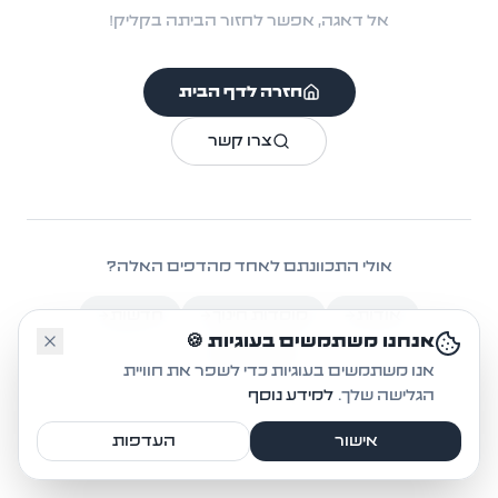
אל דאגה, אפשר לחזור הביתה בקליק!
חזרה לדף הבית
צרו קשר
אולי התכוונתם לאחד מהדפים האלה?
אודות
מוסדות חינוך
חדשות
🤔
אנחנו משתמשים בעוגיות 🍪
אקטיביזם
אנו משתמשים בעוגיות כדי לשפר את חוויית
הגלישה שלך.
למידע נוסף
אישור
העדפות