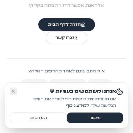
אל דאגה, אפשר לחזור הביתה בקליק!
חזרה לדף הבית
צרו קשר
אולי התכוונתם לאחד מהדפים האלה?
אודות
מוסדות חינוך
חדשות
🤔
אנחנו משתמשים בעוגיות 🍪
אקטיביזם
אנו משתמשים בעוגיות כדי לשפר את חוויית
הגלישה שלך.
למידע נוסף
אישור
העדפות