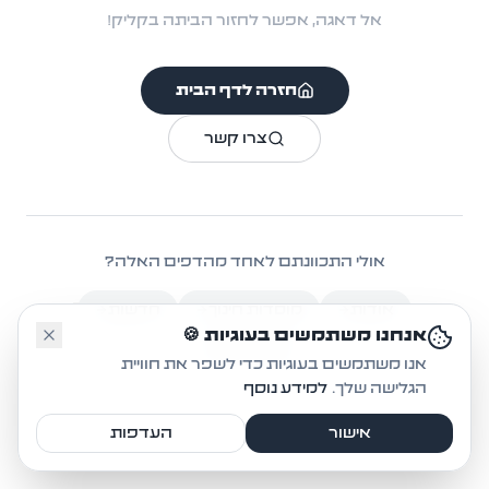
אל דאגה, אפשר לחזור הביתה בקליק!
חזרה לדף הבית
צרו קשר
אולי התכוונתם לאחד מהדפים האלה?
אודות
מוסדות חינוך
חדשות
🤔
אנחנו משתמשים בעוגיות 🍪
אקטיביזם
אנו משתמשים בעוגיות כדי לשפר את חוויית
הגלישה שלך.
למידע נוסף
אישור
העדפות