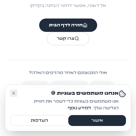
אל דאגה, אפשר לחזור הביתה בקליק!
חזרה לדף הבית
צרו קשר
אולי התכוונתם לאחד מהדפים האלה?
אודות
מוסדות חינוך
חדשות
🤔
אנחנו משתמשים בעוגיות 🍪
אקטיביזם
אנו משתמשים בעוגיות כדי לשפר את חוויית
הגלישה שלך.
למידע נוסף
אישור
העדפות